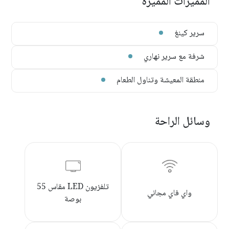
المميزات المميزة
سرير كينغ
شرفة مع سرير نهاري
منطقة المعيشة وتناول الطعام
وسائل الراحة
تلفزيون LED مقاس 55
واي فاي مجاني
بوصة