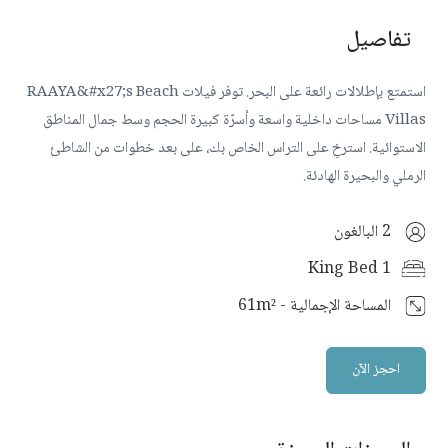
تفاصيل
استمتع بإطلالات رائعة على البحر. توفر فيلات RAAYA&#x27;s Beach
Villas مساحات داخلية واسعة وأسرّة كبيرة الحجم وسط جمال المناطق
الاستوائية. استرخِ على التراس الخاص بك، على بعد خطوات من الشاطئ
الرملي والبحيرة الهادئة.
2 البالغون
1 King Bed
المساحة الإجمالية
-
61m²
احجز الآن