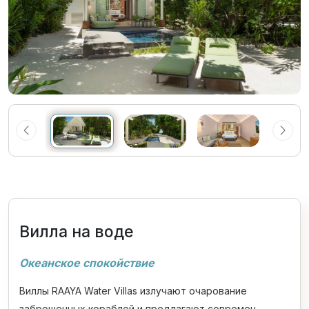
Вилла на воде
Океанское спокойствие
Виллы RAAYA Water Villas излучают очарование
заброшенных кораблей и предлагают современ...