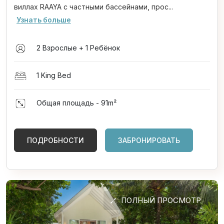
виллах RAAYA с частными бассейнами, прос...
Узнать больше
2 Взрослые + 1 Ребёнок
1 King Bed
Общая площадь - 91
m²
ПОДРОБНОСТИ
ЗАБРОНИРОВАТЬ
ПОЛНЫЙ ПРОСМОТР