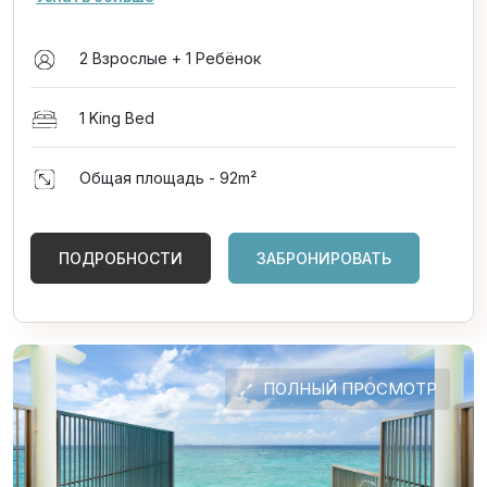
2 Взрослые + 1 Ребёнок
1 King Bed
Общая площадь - 92
m²
ПОДРОБНОСТИ
ЗАБРОНИРОВАТЬ
ПОЛНЫЙ ПРОСМОТР