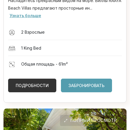
Насладитесь прекрасным видом на море. Виллы RAAYA
Beach Villas предлагают просторные ин...
Узнать больше
2 Взрослые
1 King Bed
Общая площадь - 61
m²
ПОДРОБНОСТИ
ЗАБРОНИРОВАТЬ
ПОЛНЫЙ ПРОСМОТР