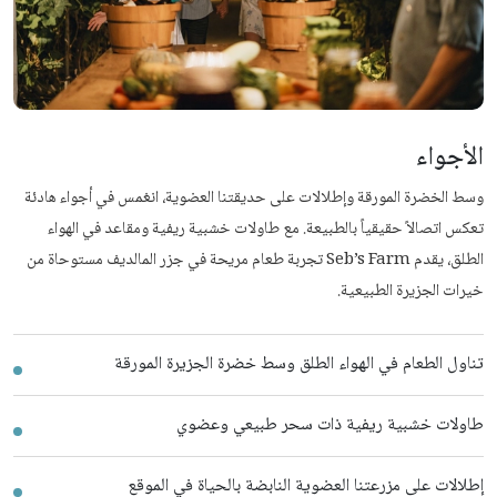
الأجواء
وسط الخضرة المورقة وإطلالات على حديقتنا العضوية، انغمس في أجواء هادئة
تعكس اتصالاً حقيقياً بالطبيعة. مع طاولات خشبية ريفية ومقاعد في الهواء
الطلق، يقدم Seb’s Farm تجربة طعام مريحة في جزر المالديف مستوحاة من
خيرات الجزيرة الطبيعية.
تناول الطعام في الهواء الطلق وسط خضرة الجزيرة المورقة
طاولات خشبية ريفية ذات سحر طبيعي وعضوي
إطلالات على مزرعتنا العضوية النابضة بالحياة في الموقع