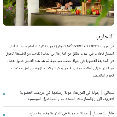
التجارب
في مزرعة Seb&#x27;s Farm، تتجاوز تجربة تناول الطعام حدود الطبق
لتشمل تجارب في الهواء الطلق من المزرعة إلى المائدة تقربك من الطبيعة. تجول
في الحديقة العضوية في جولة حصاد صباحية، ثم عد عند الغسق لتناول عشاء
من المزرعة إلى المائدة مع نبيذ فاخر أو كوكتيلات طازجة من المزرعة تحت
نجوم المالديف.
مجاني | جولة في المزرعة: جولة إرشادية في مزرعتنا العضوية
لتعريف الزوار بالممارسات المستدامة والمحاصيل الموسمية.
قابل للتحصيل | جولة حصرية في المزرعة وتجربة صنع