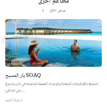
مطاعم أخرى
عرض الكل
بار المسبح SOAQ
استمتع بالكوكتيلات المنعشة والوجبات الخفيفة المتنوعة في البار واسترخِ
....
على الشاطئ
اعرف المزيد