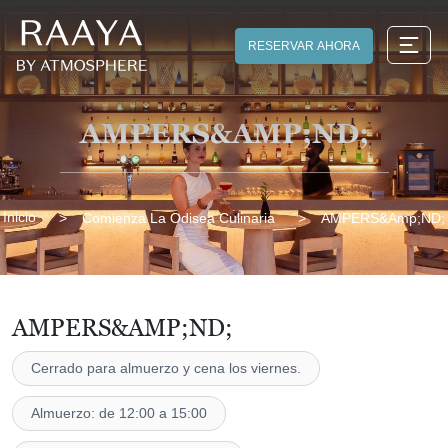
RESERVAR AHORA
AMPERS&AMP;ND;
Inicio
Comienza La Odisea Culinaria
AMPERS&amp;ND;
AMPERS&AMP;ND;
Cerrado para almuerzo y cena los viernes.
Almuerzo: de 12:00 a 15:00