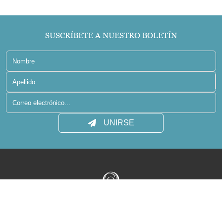
SUSCRÍBETE A NUESTRO BOLETÍN
UNIRSE