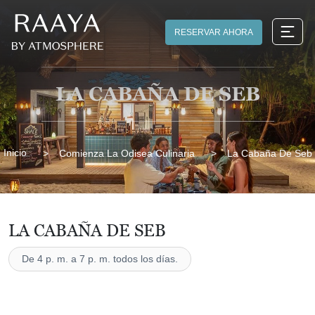
RESERVAR AHORA
LA CABAÑA DE SEB
Inicio
Comienza La Odisea Culinaria
La Cabaña De Seb
LA CABAÑA DE SEB
De 4 p. m. a 7 p. m. todos los días.