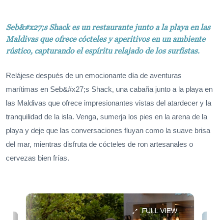
Seb&#x27;s Shack es un restaurante junto a la playa en las
Maldivas que ofrece cócteles y aperitivos en un ambiente
rústico, capturando el espíritu relajado de los surfistas.
Relájese después de un emocionante día de aventuras
marítimas en Seb&#x27;s Shack, una cabaña junto a la playa en
las Maldivas que ofrece impresionantes vistas del atardecer y la
tranquilidad de la isla. Venga, sumerja los pies en la arena de la
playa y deje que las conversaciones fluyan como la suave brisa
del mar, mientras disfruta de cócteles de ron artesanales o
cervezas bien frías.
FULL VIEW