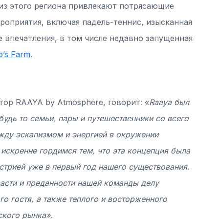
 из этого региона привлекают потрясающие
роприятия, включая падель-теннис, изысканная
 впечатления, в том числе недавно запущенная
b’s Farm
.
ор RAAYA by Atmosphere, говорит: «
Raaya был
будь то семьи, пары и путешественники со всего
жду эскапизмом и энергией в окружении
искренне гордимся тем, что эта концепция была
стрией уже в первый год нашего существования.
расти и преданности нашей команды делу
о гостя, а также теплого и восторженного
ского рынка».