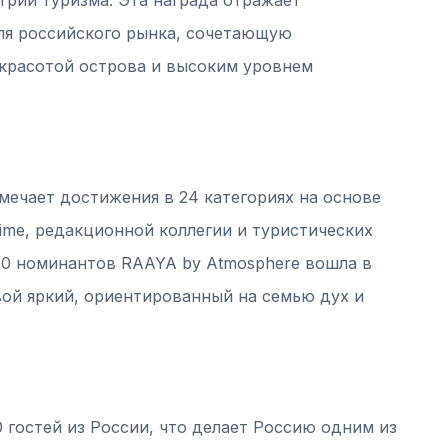
ля российского рынка, сочетающую
красотой острова и высоким уровнем
тмечает достижения в 24 категориях на основе
Time, редакционной коллегии и туристических
 80 номинантов RAAYA by Atmosphere вошла в
вой яркий, ориентированный на семью дух и
 гостей из России, что делает Россию одним из