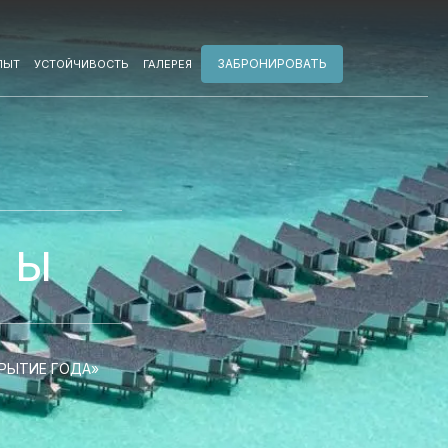
ЗАБРОНИРОВАТЬ
ПЫТ
УСТОЙЧИВОСТЬ
ГАЛЕРЕЯ
ЗЫ
КРЫТИЕ ГОДА»