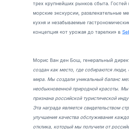
трех крупнейших рынков сбыта. Гостей
морские экскурсии, развлекательные ме
кухня и незабываемые гастрономические
концепция «от урожая до тарелки» в
Se
Морис Ван ден Бош, генеральный директ
создан как место, где собираются люди, 
мира. Мы создали уникальный баланс ме
необыкновенной природной красоты. Мы 
признана российской туристической инду
Эта награда является свидетельством ст
улучшения качества обслуживания каждог
отклика, который мы получили от россий