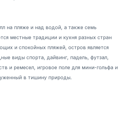
лл на пляже и над водой, а также семь
тся местные традиции и кухня разных стран
ющих и спокойных пляжей, остров является
ные виды спорта, дайвинг, падель, футзал,
ств и ремесел, игровое поле для мини-гольфа и
руженный в тишину природы.