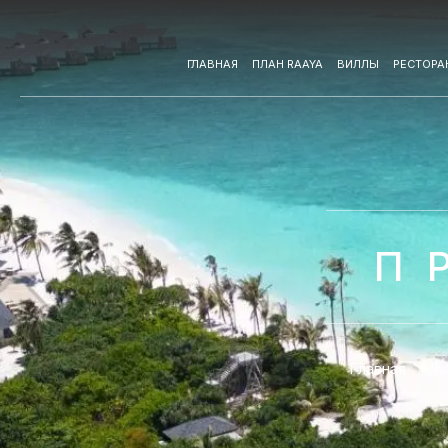
ГЛАВНАЯ
ПЛАН RAAYA
ВИЛЛЫ
РЕСТОРА
П
Главная