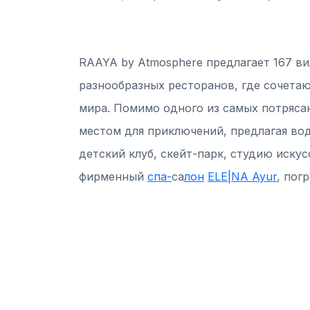
RAAYA by Atmosphere предлагает 167 ви
разнообразных ресторанов, где сочетаю
мира. Помимо одного из самых потряса
местом для приключений, предлагая вод
детский клуб, скейт-парк, студию искус
фирменный
спа-
са
лон
ELE|NA Ayur
, пог