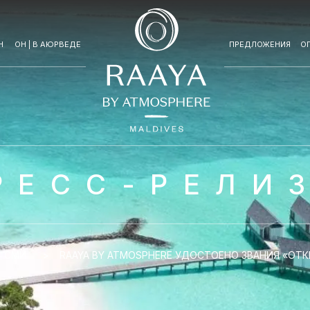
Н
ОН | В АЮРВЕДЕ
ПРЕДЛОЖЕНИЯ
О
РЕСС-РЕЛИ
СМИ
RAAYA BY ATMOSPHERE УДОСТОЕНО ЗВАНИЯ «ОТ