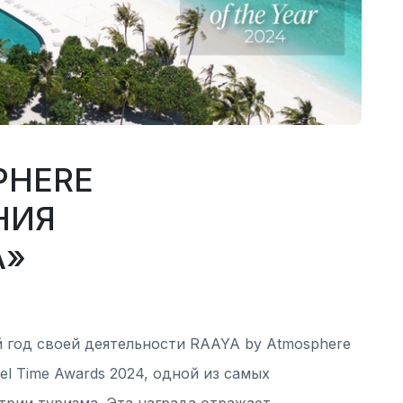
PHERE
НИЯ
А»
 год своей деятельности RAAYA by Atmosphere
el Time Awards 2024, одной из самых
трии туризма. Эта награда отражает