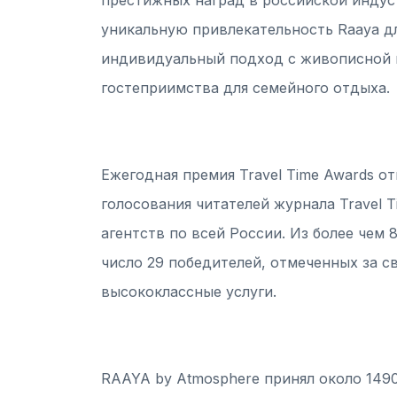
уникальную привлекательность Raaya д
индивидуальный подход с живописной 
гостеприимства для семейного отдыха.
Ежегодная премия Travel Time Awards о
голосования читателей журнала Travel 
агентств по всей России. Из более чем
число 29 победителей, отмеченных за с
высококлассные услуги.
RAAYA by Atmosphere принял около 1490