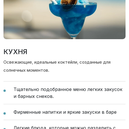
КУХНЯ
Освежающие, идеальные коктейли, созданные для
солнечных моментов.
Тщательно подобранное меню легких закусок
и барных снеков.
Фирменные напитки и яркие закуски в баре
Легкие блюда, которые можно разделить с