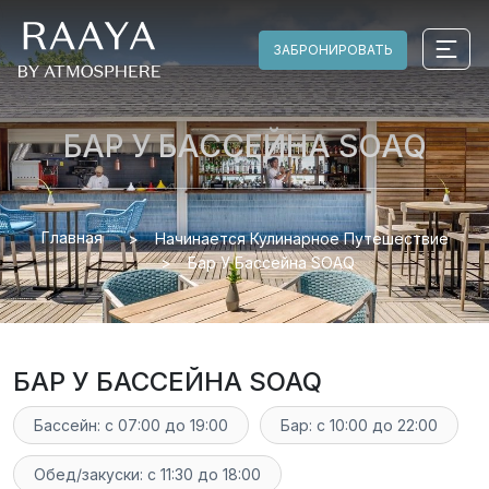
ЗАБРОНИРОВАТЬ
БАР У БАССЕЙНА SOAQ
Главная
Начинается Кулинарное Путешествие
Бар У Бассейна SOAQ
БАР У БАССЕЙНА SOAQ
Бассейн: с 07:00 до 19:00
Бар: с 10:00 до 22:00
Обед/закуски: с 11:30 до 18:00