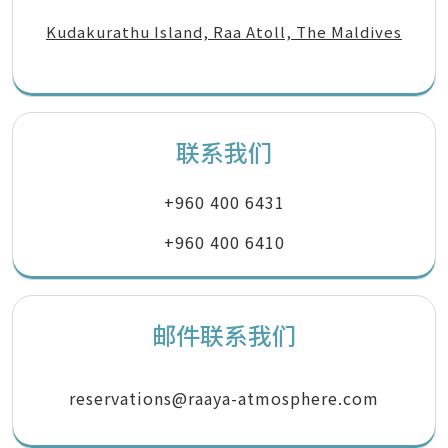
Kudakurathu Island, Raa Atoll, The Maldives
联系我们
+960 400 6431
+960 400 6410
邮件联系我们
reservations@raaya-atmosphere.com