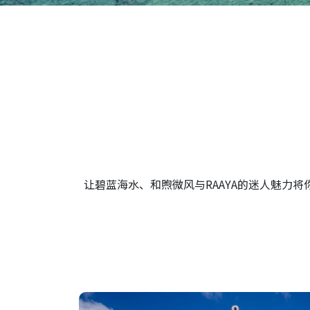
让碧蓝海水、和煦微风与RAAYA的迷人魅力