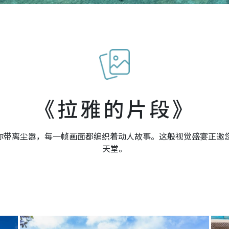
《拉雅的片段》
将你带离尘嚣，每一帧画面都编织着动人故事。这般视觉盛宴正
天堂。