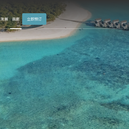
立即预订
续发展
画廊