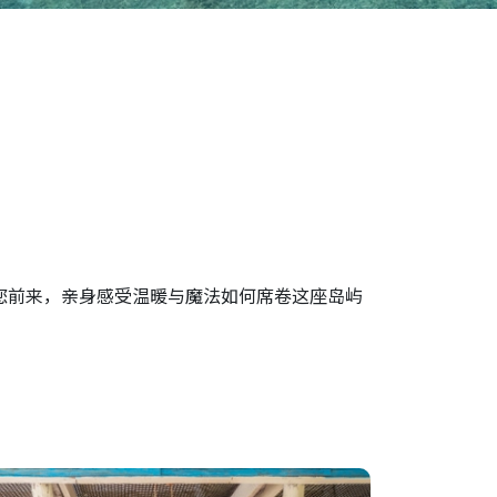
邀您前来，亲身感受温暖与魔法如何席卷这座岛屿