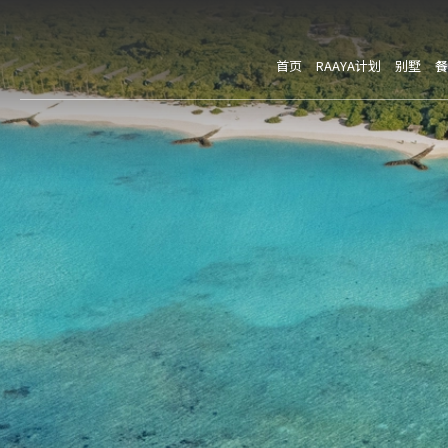
首页
RAAYA计划
别墅
餐