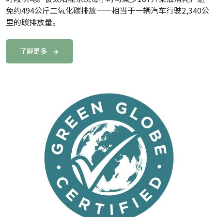
免约494公斤二氧化碳排放——相当于一辆汽车行驶2,340公
里的碳排放量。
了解更多