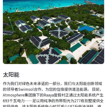
太阳能
作为我们对绿色未来承诺的一部分，我们与太阳能创新领域
的领导者Swimsol合作，为您的住宿提供清洁能源。 目前，
Atmosphere集团旗下的Raaya度假村正通过太阳能系统产生
693千瓦电力——足以用纯净的热带阳光为277栋别墅提供全
时段供电。该太阳能系统每小时可减少187升柴油消耗，避