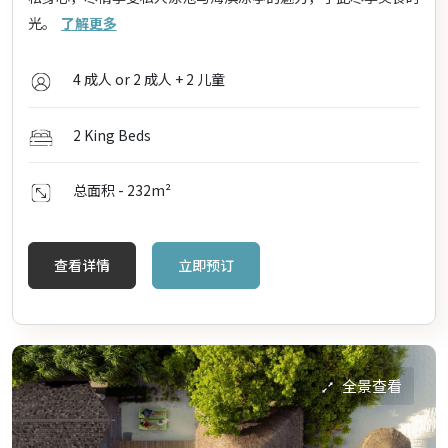
光。
了解更多
4 成人 or 2 成人 + 2 儿童
2 King Beds
总面积 - 232
m²
查看详情
立即预订
全景查看