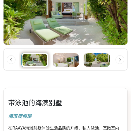
带泳池的海滨别墅
海滨度假屋
在RAAYA海滩别墅体验生活品质的升级，私人泳池、宽敞室内