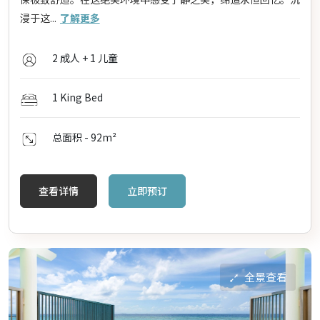
浸于这...
了解更多
2 成人 + 1 儿童
1 King Bed
总面积 - 92
m²
查看详情
立即预订
全景查看