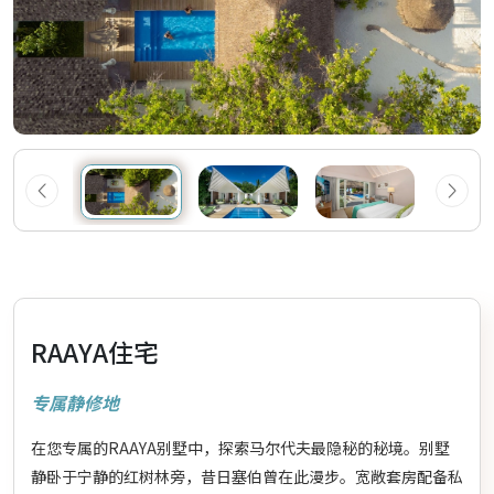
RAAYA住宅
专属静修地
在您专属的RAAYA别墅中，探索马尔代夫最隐秘的秘境。别墅
静卧于宁静的红树林旁，昔日塞伯曾在此漫步。宽敞套房配备私