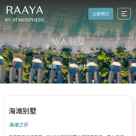
立即预订
私人别墅
私人别墅
首页
海滩别墅
海滩之乐