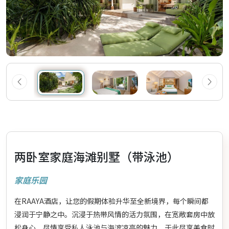
两卧室家庭海滩别墅（带泳池）
家庭乐园
在RAAYA酒店，让您的假期体验升华至全新境界，每个瞬间都
浸润于宁静之中。沉浸于热带风情的活力氛围，在宽敞套房中放
松身心，尽情享受私人泳池与海滨凉亭的魅力，于此尽享美食时