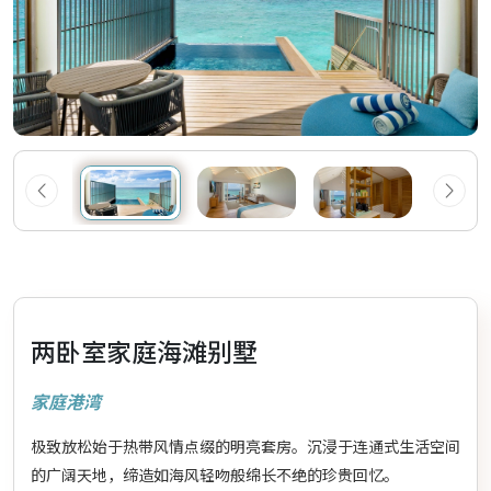
两卧室家庭海滩别墅
家庭港湾
极致放松始于热带风情点缀的明亮套房。沉浸于连通式生活空间
的广阔天地，缔造如海风轻吻般绵长不绝的珍贵回忆。