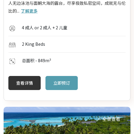
人无边泳池与面朝大海的露台，尽享极致私密空间，成就无与伦
比的...
了解更多
4 成人 or 2 成人 + 2 儿童
2 King Beds
总面积 - 849
m²
查看详情
立即预订
全景查看