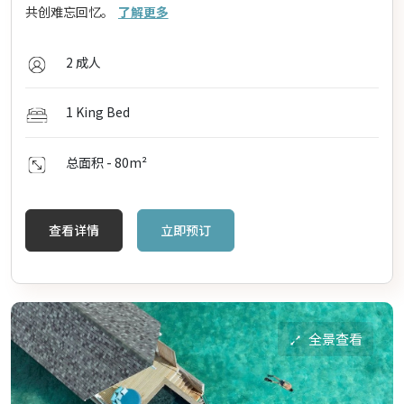
共创难忘回忆。
了解更多
2 成人
1 King Bed
总面积 - 80
m²
查看详情
立即预订
全景查看