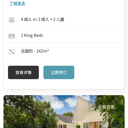
了解更多
4 成人 or 2 成人 + 2 儿童
2 King Beds
总面积 - 142
m²
查看详情
立即预订
全景查看