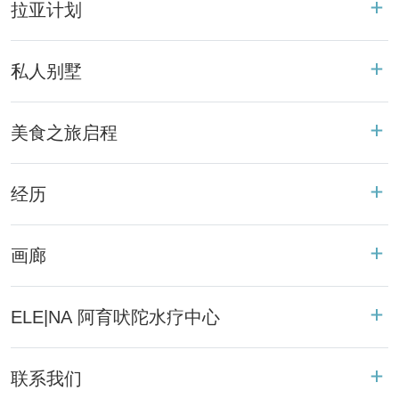
拉亚计划
私人别墅
美食之旅启程
经历
画廊
ELE|NA 阿育吠陀水疗中心
联系我们